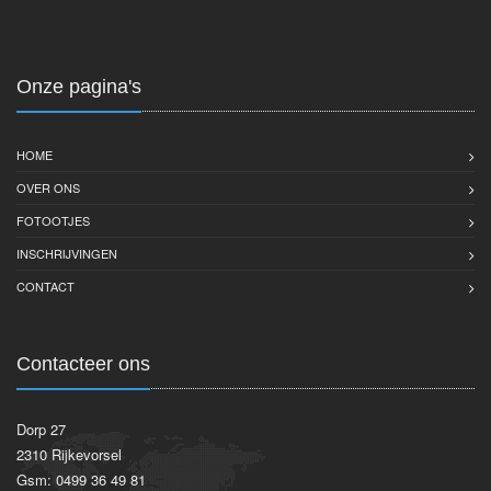
Onze pagina's
HOME
OVER ONS
FOTOOTJES
INSCHRIJVINGEN
CONTACT
Contacteer ons
Dorp 27
2310 Rijkevorsel
Gsm: 0499 36 49 81