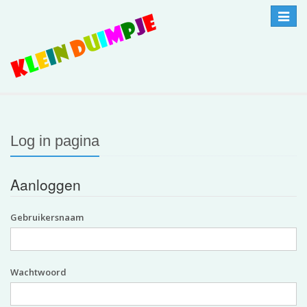
Toggle
navigat
Log in pagina
Aanloggen
Gebruikersnaam
Wachtwoord